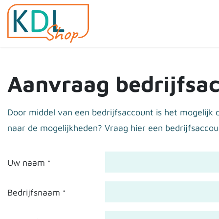
Overslaan naar inhoud
Home
Shop
Evenemen
Aanvraag bedrijfsa
Door middel van een bedrijfsaccount is het mogelij
naar de mogelijkheden? Vraag hier een bedrijfsaccou
Uw naam
*
Bedrijfsnaam
*