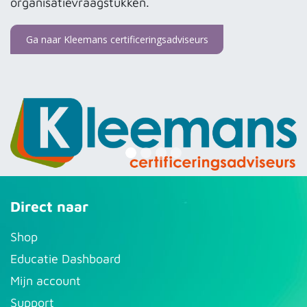
organisatievraagstukken.
Ga naar Kleemans certificeringsadviseurs
Direct naar
S​hop
Educatie Dashboard
Mijn account
Support