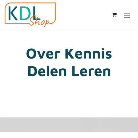
Overslaan naar inhoud
Over Kennis
Delen Leren