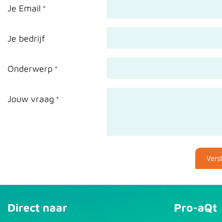
Je Email
*
Je bedrijf
Onderwerp
*
Jouw vraag
*
Vers
Direct naar
Pro-aQt