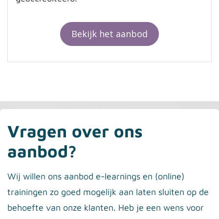
Bekijk het aanbod
Vragen over ons
aanbod?
Wij willen ons aanbod e-learnings en (online)
trainingen zo goed mogelijk aan laten sluiten op de
behoefte van onze klanten. Heb je een wens voor