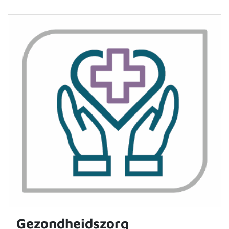
Gezondheidszorg