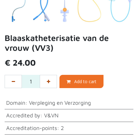
Blaaskatheterisatie van de
vrouw (VV3)
€
24.00
Add to cart
Domain
:
Verpleging en Verzorging
Accredited by
:
V&VN
Accreditation-points
:
2