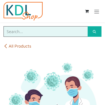
Skip to Content
All Products