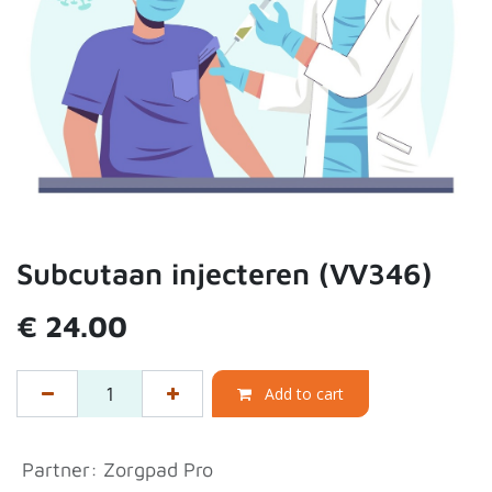
Subcutaan injecteren (VV346)
€
24.00
Add to cart
Partner
:
Zorgpad Pro