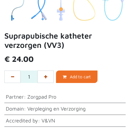
Suprapubische katheter
verzorgen (VV3)
€
24.00
Add to cart
Partner
:
Zorgpad Pro
Domain
:
Verpleging en Verzorging
Accredited by
:
V&VN