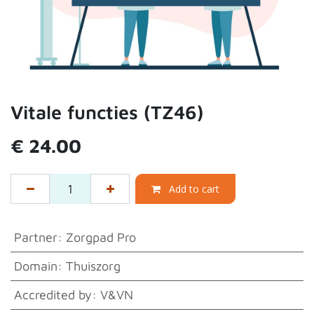
Vitale functies (TZ46)
€
24.00
Add to cart
Partner
:
Zorgpad Pro
Domain
:
Thuiszorg
Accredited by
:
V&VN