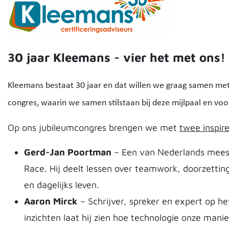
30 jaar Kleemans - vier het met ons!
Kleemans bestaat 30 jaar en dat willen we graag samen met 
congres, waarin we samen stilstaan bij deze mijlpaal en voo
Op ons jubileumcongres brengen we met
twee inspir
Gerd-Jan Poortman
– Een van Nederlands mees
Race. Hij deelt lessen over teamwork, doorzettin
en dagelijks leven.
Aaron Mirck
– Schrijver, spreker en expert op he
inzichten laat hij zien hoe technologie onze man