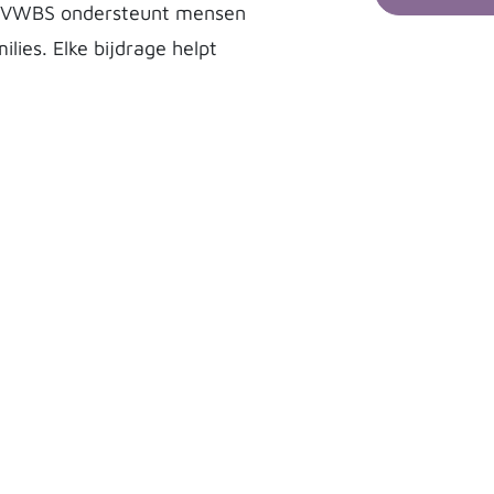
NVWBS ondersteunt mensen
ies. Elke bijdrage helpt