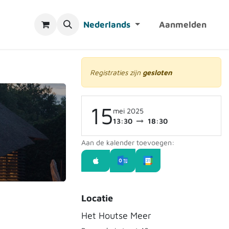
Nederlands
Aanmelden
Registraties zijn
gesloten
15
mei 2025
13:30
18:30
Aan de kalender toevoegen:
Locatie
Het Houtse Meer