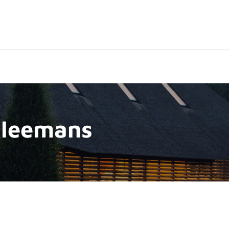
ten
Over de shop
Contact
Expertpartners
Kleemans