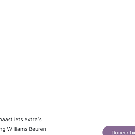
aast iets extra’s
ng Williams Beuren
Doneer hi