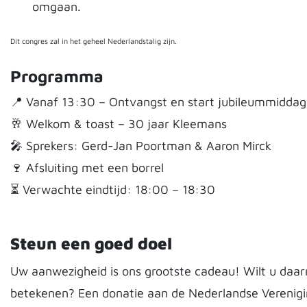
omgaan.
Dit congres zal in het geheel Nederlandstalig zijn.
Programma
📍 Vanaf 13:30 – Ontvangst en start jubileummiddag
🥂 Welkom & toast – 30 jaar Kleemans
🎤 Sprekers: Gerd-Jan Poortman & Aaron Mirck
🍷 Afsluiting met een borrel
⏳ Verwachte eindtijd: 18:00 – 18:30
Steun een goed doel
Uw aanwezigheid is ons grootste cadeau! Wilt u daarn
betekenen? Een donatie aan de Nederlandse Verenigi