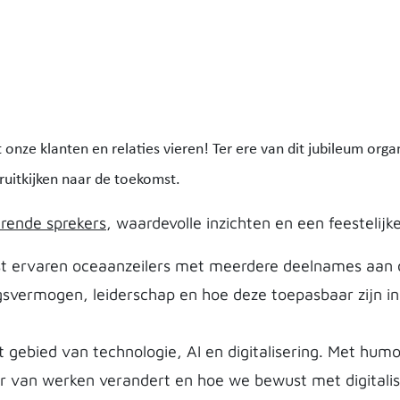
onze klanten en relaties vieren! Ter ere van dit jubileum org
ruitkijken naar de toekomst.
erende sprekers
, waardevolle inzichten en een feestelij
t ervaren oceaanzeilers met meerdere deelnames aan 
gsvermogen, leiderschap en hoe deze toepasbaar zijn in 
t gebied van technologie, AI en digitalisering. Met hum
ier van werken verandert en hoe we bewust met digitali