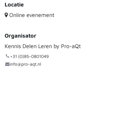
Locatie
Online evenement
Organisator
Kennis Delen Leren by Pro-aQt
+31 (0)85-0801049
info@pro-aqt.nl