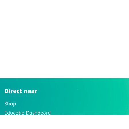
Direct naar
S​hop
Educatie Dashboard
Mijn account