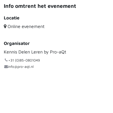
Info omtrent het evenement
Locatie
Online evenement
Organisator
Kennis Delen Leren by Pro-aQt
+31 (0)85-0801049
info@pro-aqt.nl