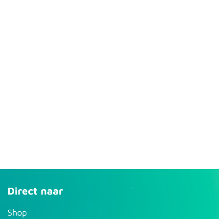
Direct naar
S​hop