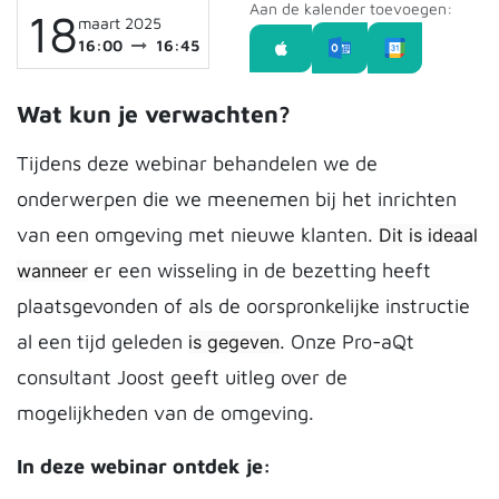
Aan de kalender toevoegen:
18
maart 2025
16:00
16:45
Wat kun je verwachten?
Tijdens deze webinar behandelen we de
onderwerpen die we meenemen bij het inrichten
van een omgeving met nieuwe klanten.
Dit is ideaal
er een wisseling in de bezetting heeft
wanneer
plaatsgevonden of als de oorspronkelijke instructie
al een tijd geleden
. Onze Pro-aQt
is gegeven
consultant Joost geeft uitleg over de
mogelijkheden van de omgeving.
In deze webinar ontdek je: