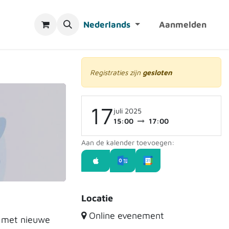
Nederlands
Aanmelden
Registraties zijn
gesloten
17
juli 2025
15:00
17:00
Aan de kalender toevoegen:
Locatie
Online evenement
g met nieuwe