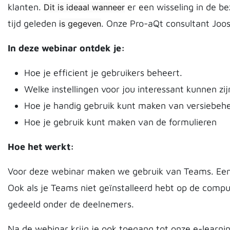
klanten.
er een wisseling in de be
Dit is ideaal wanneer
tijd geleden
. Onze Pro-aQt consultant Joo
is gegeven
In deze webinar ontdek je:
Hoe je efficient je gebruikers beheert.
Welke instellingen voor jou interessant kunnen zi
Hoe je handig gebruik kunt maken van versiebehe
Hoe je gebruik kunt maken van de formulieren
Hoe het werkt:
Voor deze webinar maken we gebruik van Teams. Een 
Ook als je Teams niet geïnstalleerd hebt op de com
gedeeld onder de deelnemers.
Na de webinar krijg je ook toegang tot onze e-learni