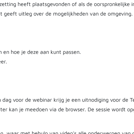
zetting heeft plaatsgevonden of als de oorspronkelijke i
st geeft uitleg over de mogelijkheden van de omgeving.
jn en hoe je deze aan kunt passen.
er.
dag voor de webinar krijg je een uitnodiging voor de 
puter kan je meedoen via de browser. De sessie wordt 
ng, waar met behulp van video's alle onderwerpen van d