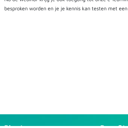
besproken worden en je je kennis kan testen met een e
Direct naar
Pro-aQt