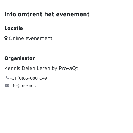
Info omtrent het evenement
Locatie
Online evenement
Organisator
Kennis Delen Leren by Pro-aQt
+31 (0)85-0801049
info@pro-aqt.nl