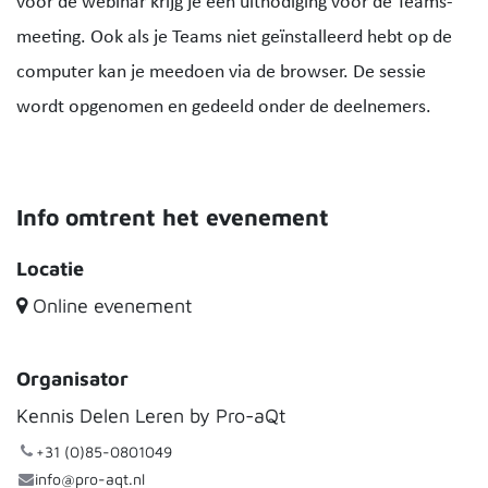
voor de webinar krijg je een uitnodiging voor de Teams-
meeting. Ook als je Teams niet geïnstalleerd hebt op de
computer kan je meedoen via de browser. De sessie
wordt opgenomen en gedeeld onder de deelnemers.
Info omtrent het evenement
Locatie
Online evenement
Organisator
Kennis Delen Leren by Pro-aQt
+31 (0)85-0801049
info@pro-aqt.nl