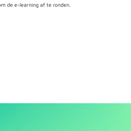
m de e-learning af te ronden.
l