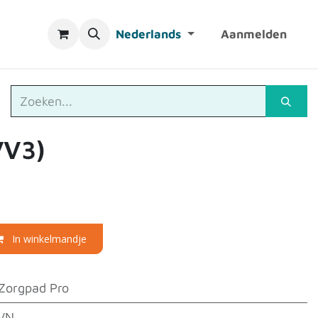
Nederlands
Aanmelden
VV3)
In winkelmandje
Zorgpad Pro
VN