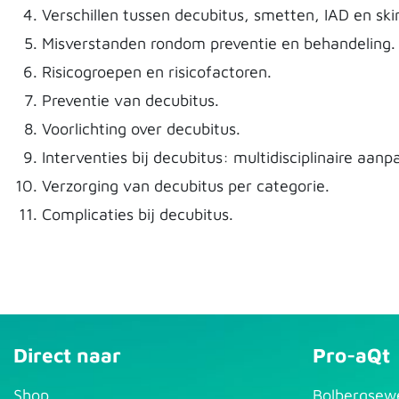
Verschillen tussen decubitus, smetten, IAD en skin
Misverstanden rondom preventie en behandeling.
Risicogroepen en risicofactoren.
Preventie van decubitus.
Voorlichting over decubitus.
Interventies bij decubitus: multidisciplinaire aan
Verzorging van decubitus per categorie.
Complicaties bij decubitus.
Direct naar
Pro-aQt
S​hop
Bolbergsew