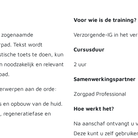
Voor wie is de training?
de zogenaamde
Verzorgende-IG in het ver
rpad. Tekst wordt
Cursusduur
stische toets te doen, kun
n noodzakelijk en relevant
2 uur
pad.
Samenwerkingspartner
derwerpen aan de orde:
Zorgpad Professional
s en opbouw van de huid.
Hoe werkt het?
, regeneratiefase en
Na aanschaf ontvangt u v
Deze kunt u zelf gebruike