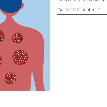
Accreditatiepunten
:
2