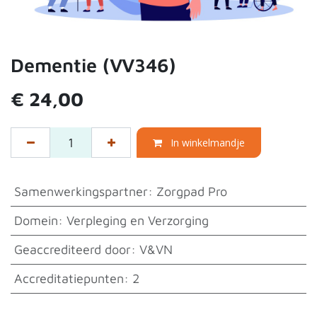
Dementie (VV346)
€
24,00
In winkelmandje
Samenwerkingspartner
:
Zorgpad Pro
Domein
:
Verpleging en Verzorging
Geaccrediteerd door
:
V&VN
Accreditatiepunten
:
2