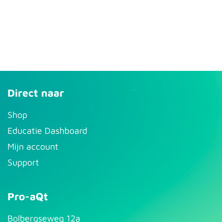
Direct naar
S​hop
Educatie Dashboard
Mijn account
Support
Pro-aQt
Bolbergseweg 12a