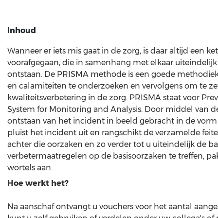
Inhoud
Wanneer er iets mis gaat in de zorg, is daar altijd een 
voorafgegaan, die in samenhang met elkaar uiteindelij
ontstaan. De PRISMA methode is een goede methodiek 
en calamiteiten te onderzoeken en vervolgens om te ze
kwaliteitsverbetering in de zorg. PRISMA staat voor Pr
System for Monitoring and Analysis. Door middel van 
ontstaan van het incident in beeld gebracht in de vo
pluist het incident uit en rangschikt de verzamelde fei
achter die oorzaken en zo verder tot u uiteindelijk de b
verbetermaatregelen op de basisoorzaken te treffen, pa
wortels aan.
Hoe werkt het?
Na aanschaf ontvangt u vouchers voor het aantal aange