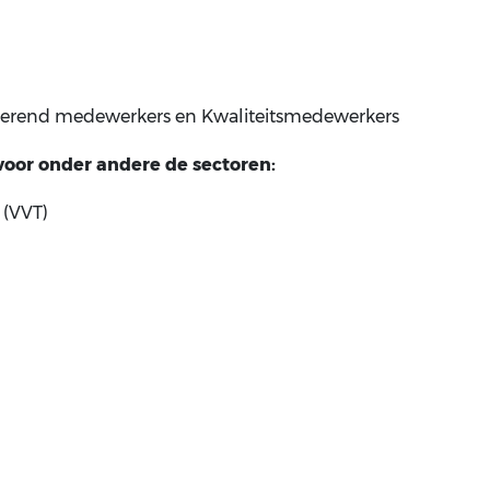
oerend medewerkers en Kwaliteitsmedewerkers
 voor onder andere de sectoren:
 (VVT)