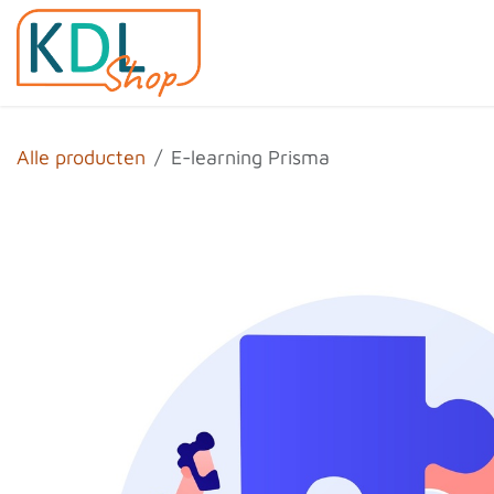
Overslaan naar inhoud
Home
Shop
Evenemen
Alle producten
E-learning Prisma