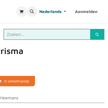
Nederlands
Aanmelden
Prisma
In winkelmandje
Kleemans