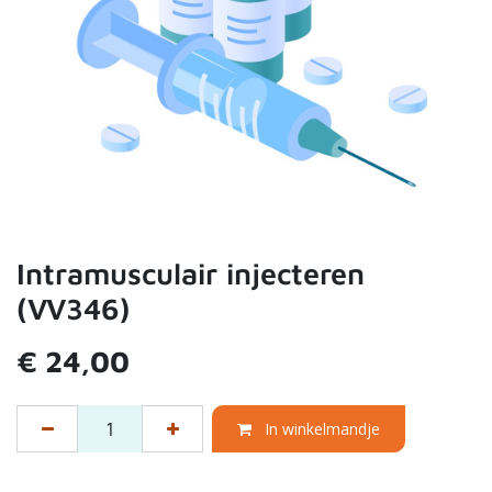
Intramusculair injecteren
(VV346)
€
24,00
In winkelmandje