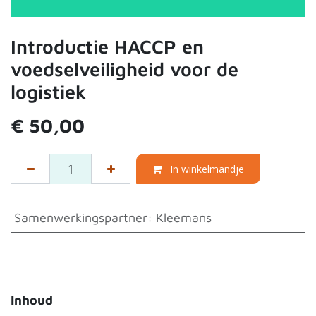
Introductie HACCP en
voedselveiligheid voor de
logistiek
€
50,00
In winkelmandje
Samenwerkingspartner
:
Kleemans
Inhoud