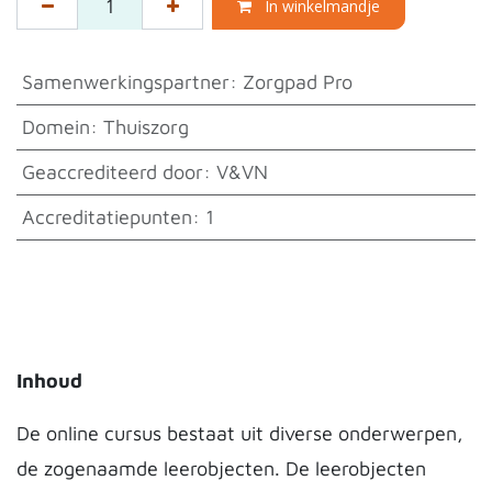
In winkelmandje
Samenwerkingspartner
:
Zorgpad Pro
Domein
:
Thuiszorg
Geaccrediteerd door
:
V&VN
Accreditatiepunten
:
1
Inhoud
De online cursus bestaat uit diverse onderwerpen,
de zogenaamde leerobjecten. De leerobjecten