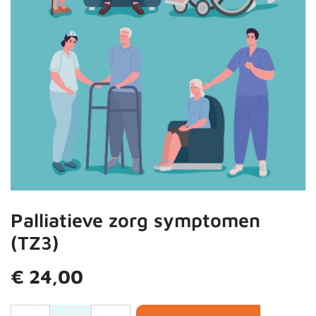
Palliatieve zorg symptomen
(TZ3)
€
24,00