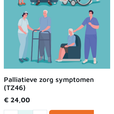
Palliatieve zorg symptomen
(TZ46)
€
24,00