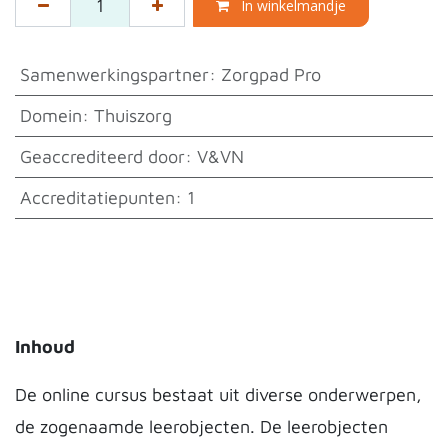
In winkelmandje
Samenwerkingspartner
:
Zorgpad Pro
Domein
:
Thuiszorg
Geaccrediteerd door
:
V&VN
Accreditatiepunten
:
1
Inhoud
De online cursus bestaat uit diverse onderwerpen,
de zogenaamde leerobjecten. De leerobjecten