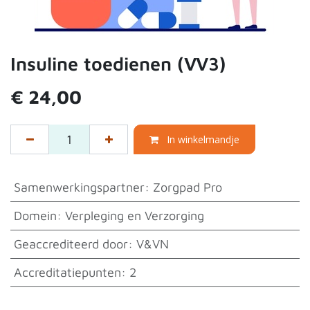
Insuline toedienen (VV3)
€
24,00
In winkelmandje
Samenwerkingspartner
:
Zorgpad Pro
Domein
:
Verpleging en Verzorging
Geaccrediteerd door
:
V&VN
Accreditatiepunten
:
2