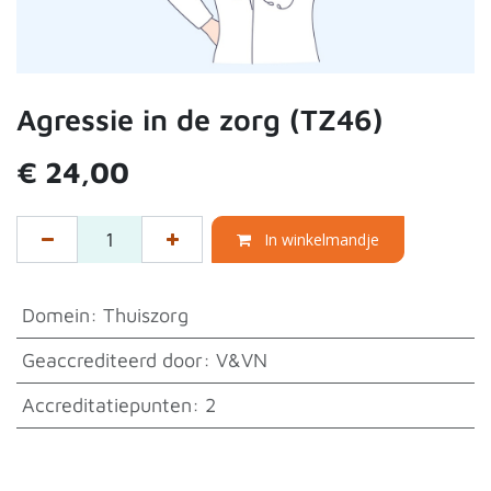
Agressie in de zorg (TZ46)
€
24,00
In winkelmandje
Domein
:
Thuiszorg
Geaccrediteerd door
:
V&VN
Accreditatiepunten
:
2