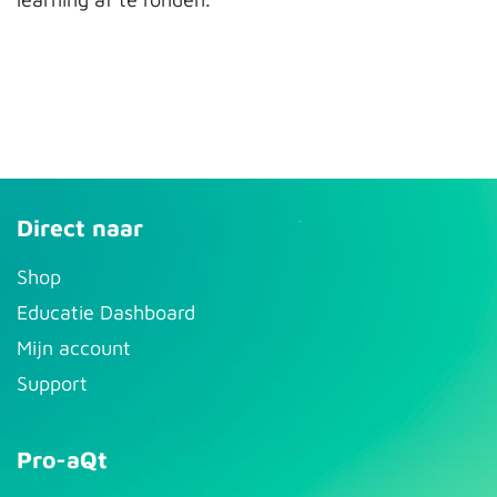
Direct naar
S​hop
Educatie Dashboard
Mijn account
Support
Pro-aQt