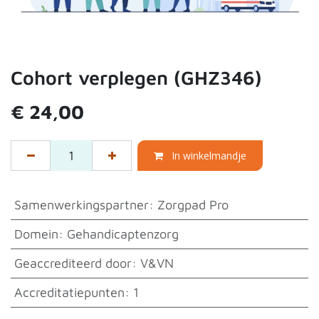
Cohort verplegen (GHZ346)
€
24,00
In winkelmandje
Samenwerkingspartner
:
Zorgpad Pro
Domein
:
Gehandicaptenzorg
Geaccrediteerd door
:
V&VN
Accreditatiepunten
:
1