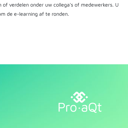
n of verdelen onder uw collega's of medewerkers. U
m de e-learning af te ronden.
l