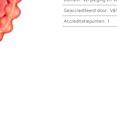
Geaccrediteerd door
:
V&
Accreditatiepunten
:
1