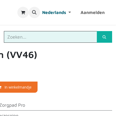
Nederlands
Aanmelden
n (VV46)
In winkelmandje
Zorgpad Pro
erzorging