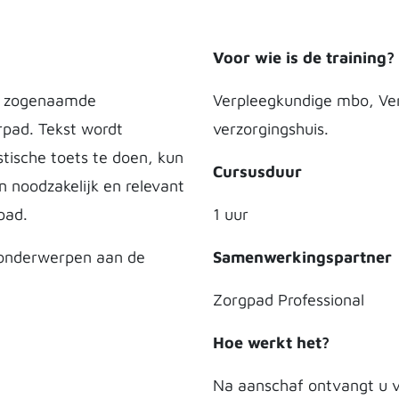
Voor wie is de training?
de zogenaamde
Verpleegkundige mbo, Ver
rpad. Tekst wordt
verzorgingshuis.
stische toets te doen, kun
Cursusduur
n noodzakelijk en relevant
pad.
1 uur
 onderwerpen aan de
Samenwerkingspartner
Zorgpad Professional
Hoe werkt het?
Na aanschaf ontvangt u v