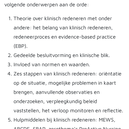
volgende onderwerpen aan de orde:
Theorie over klinisch redeneren met onder
andere: het belang van klinisch redeneren,
redeneerproces en evidence-based practice
(EBP).
Gedeelde besluitvorming en klinische blik.
Invloed van normen en waarden.
Zes stappen van klinisch redeneren: oriëntatie
op de situatie, mogelijke problemen in kaart
brengen, aanvullende observaties en
onderzoeken, verpleegkundig beleid
vaststellen, het verloop monitoren en reflectie.
Hulpmiddelen bij klinisch redeneren: MEWS,
ABCDE, SBAR, zorgthema’s ProActive Nursing-