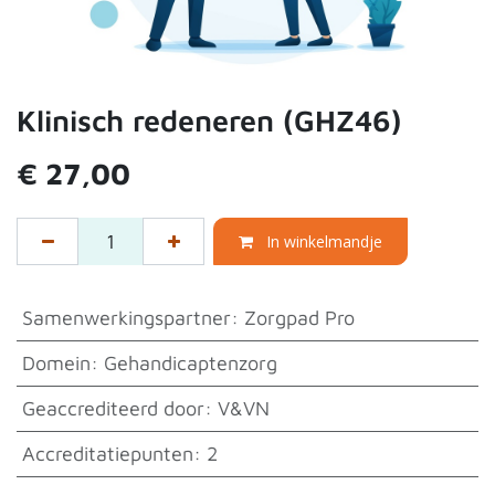
Klinisch redeneren (GHZ46)
€
27,00
In winkelmandje
Samenwerkingspartner
:
Zorgpad Pro
Domein
:
Gehandicaptenzorg
Geaccrediteerd door
:
V&VN
Accreditatiepunten
:
2