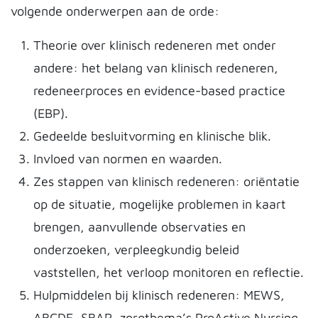
volgende onderwerpen aan de orde:
Theorie over klinisch redeneren met onder
andere: het belang van klinisch redeneren,
redeneerproces en evidence-based practice
(EBP).
Gedeelde besluitvorming en klinische blik.
Invloed van normen en waarden.
Zes stappen van klinisch redeneren: oriëntatie
op de situatie, mogelijke problemen in kaart
brengen, aanvullende observaties en
onderzoeken, verpleegkundig beleid
vaststellen, het verloop monitoren en reflectie.
Hulpmiddelen bij klinisch redeneren: MEWS,
ABCDE, SBAR, zorgthema’s ProActive Nursing-