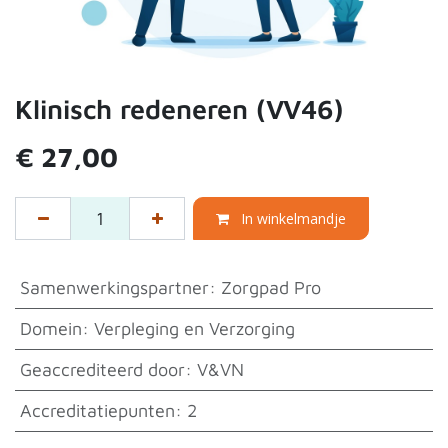
Klinisch redeneren (VV46)
€
27,00
In winkelmandje
Samenwerkingspartner
:
Zorgpad Pro
Domein
:
Verpleging en Verzorging
Geaccrediteerd door
:
V&VN
Accreditatiepunten
:
2