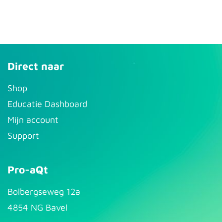
Direct naar
S​hop
Educatie Dashboard
Mijn account
Support
Pro-aQt
Bolbergseweg 12a
4854 NG Bavel