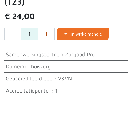
(TZ3)
€
24,00
In winkelmandje
Samenwerkingspartner
:
Zorgpad Pro
Domein
:
Thuiszorg
Geaccrediteerd door
:
V&VN
Accreditatiepunten
:
1