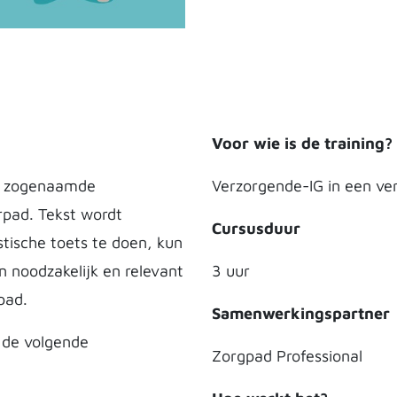
Voor wie is de training?
de zogenaamde
Verzorgende-IG in een ver
rpad. Tekst wordt
Cursusduur
stische toets te doen, kun
n noodzakelijk en relevant
3 uur
pad.
Samenwerkingspartner
n de volgende
Zorgpad Professional