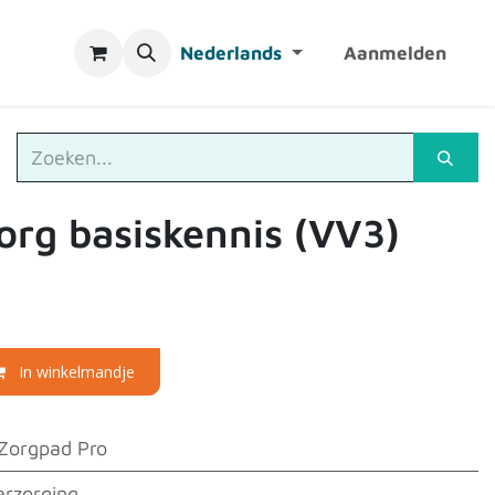
Nederlands
Aanmelden
zorg basiskennis (VV3)
In winkelmandje
Zorgpad Pro
erzorging