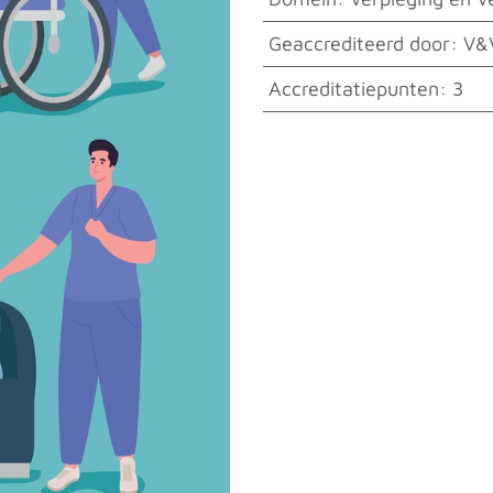
Geaccrediteerd door
:
V&
Accreditatiepunten
:
3