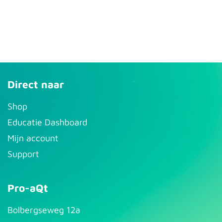
Direct naar
S​hop
Educatie Dashboard
Mijn account
Support
Pro-aQt
Bolbergseweg 12a