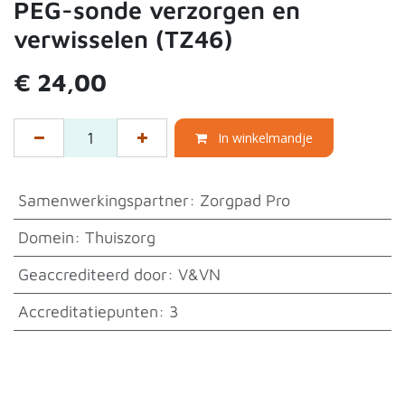
PEG-sonde verzorgen en
verwisselen (TZ46)
€
24,00
In winkelmandje
Samenwerkingspartner
:
Zorgpad Pro
Domein
:
Thuiszorg
Geaccrediteerd door
:
V&VN
Accreditatiepunten
:
3