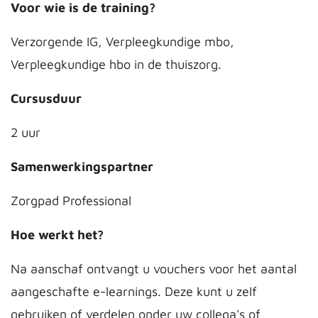
Voor wie is de training?
Verzorgende IG, Verpleegkundige mbo,
Verpleegkundige hbo in de thuiszorg.
Cursusduur
2 uur
Samenwerkingspartner
Zorgpad Professional
Hoe werkt het?
Na aanschaf ontvangt u vouchers voor het aantal
aangeschafte e-learnings. Deze kunt u zelf
gebruiken of verdelen onder uw collega's of