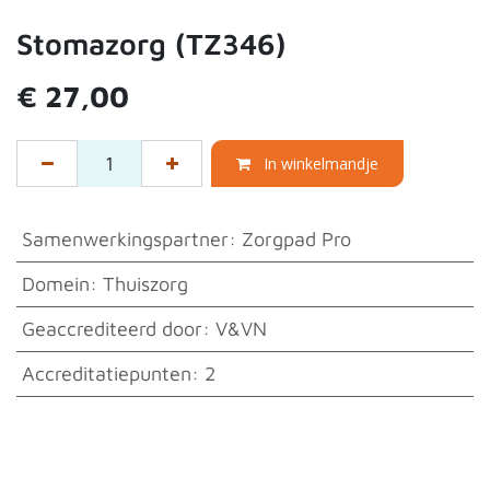
Stomazorg (TZ346)
€
27,00
In winkelmandje
Samenwerkingspartner
:
Zorgpad Pro
Domein
:
Thuiszorg
Geaccrediteerd door
:
V&VN
Accreditatiepunten
:
2