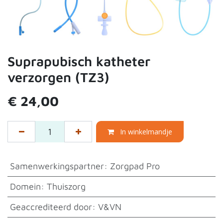
Suprapubisch katheter
verzorgen (TZ3)
€
24,00
In winkelmandje
Samenwerkingspartner
:
Zorgpad Pro
Domein
:
Thuiszorg
Geaccrediteerd door
:
V&VN