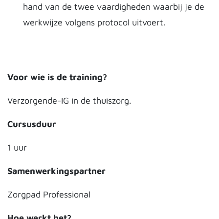
hand van de twee vaardigheden waarbij je de
werkwijze volgens protocol uitvoert.
Voor wie is de training?
Verzorgende-IG in de thuiszorg.
Cursusduur
1 uur
Samenwerkingspartner
Zorgpad Professional
Hoe werkt het?