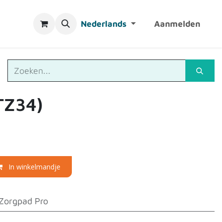
Nederlands
Aanmelden
TZ34)
In winkelmandje
Zorgpad Pro