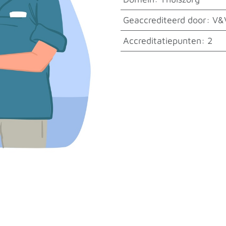
Geaccrediteerd door
:
V&
Accreditatiepunten
:
2