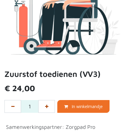
Zuurstof toedienen (VV3)
€
24,00
In winkelmandje
Samenwerkingspartner
:
Zorgpad Pro