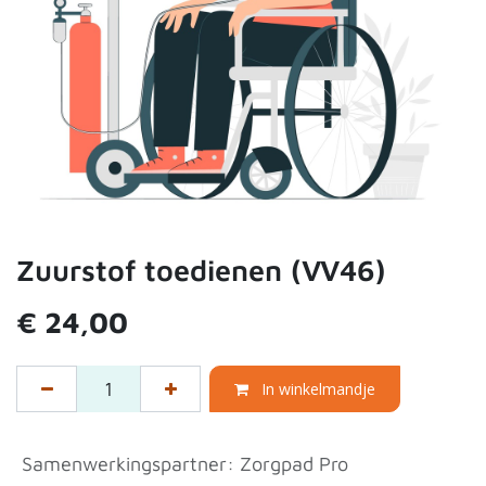
Zuurstof toedienen (VV46)
€
24,00
In winkelmandje
Samenwerkingspartner
:
Zorgpad Pro