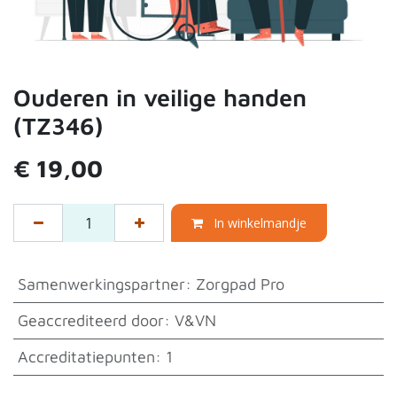
Ouderen in veilige handen
(TZ346)
€
19,00
In winkelmandje
Samenwerkingspartner
:
Zorgpad Pro
Geaccrediteerd door
:
V&VN
Accreditatiepunten
:
1