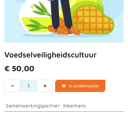
Voedselveiligheidscultuur
€
50,00
In winkelmandje
Samenwerkingspartner
:
Kleemans