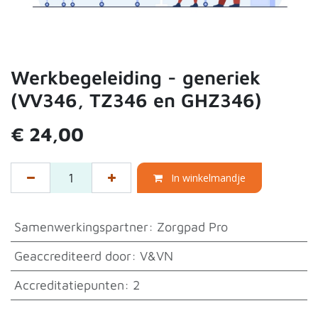
Werkbegeleiding - generiek
(VV346, TZ346 en GHZ346)
€
24,00
In winkelmandje
Samenwerkingspartner
:
Zorgpad Pro
Geaccrediteerd door
:
V&VN
Accreditatiepunten
:
2