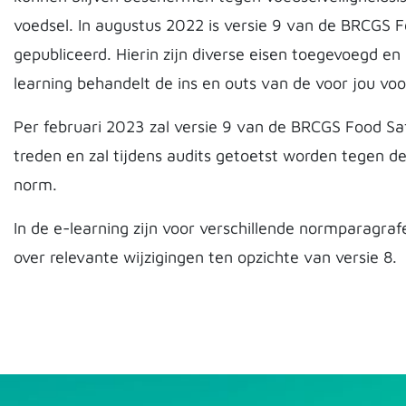
voedsel. In augustus 2022 is versie 9 van de BRCGS 
gepubliceerd. Hierin zijn diverse eisen toegevoegd e
learning behandelt de ins en outs van de voor jou v
Per februari 2023 zal versie 9 van de BRCGS Food Sa
treden en zal tijdens audits getoetst worden tegen d
norm.
In de e-learning zijn voor verschillende normparagr
over relevante wijzigingen ten opzichte van versie 8.