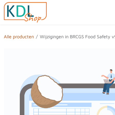
Overslaan naar inhoud
Home
Shop
Evenemen
Alle producten
Wijzigingen in BRCGS Food Safety v