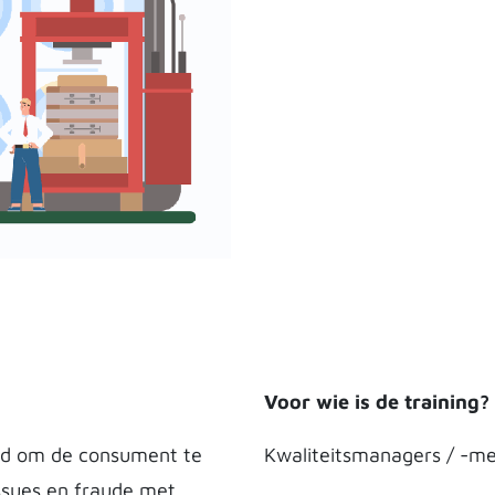
Voor wie is de training?
nd om de consument te
Kwaliteitsmanagers / -m
ssues en fraude met