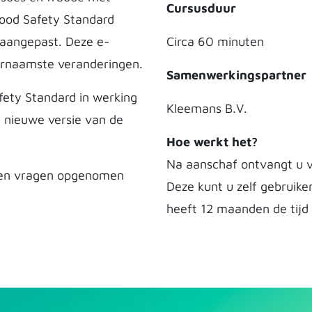
Cursusduur
Food Safety Standard
n aangepast. Deze e-
Circa 60 minuten
oornaamste veranderingen.
Samenwerkingspartner
fety Standard in werking
Kleemans B.V.
e nieuwe versie van de
Hoe werkt het?
Na aanschaf ontvangt u v
afen vragen opgenomen
Deze kunt u zelf gebruike
heeft 12 maanden de tijd 