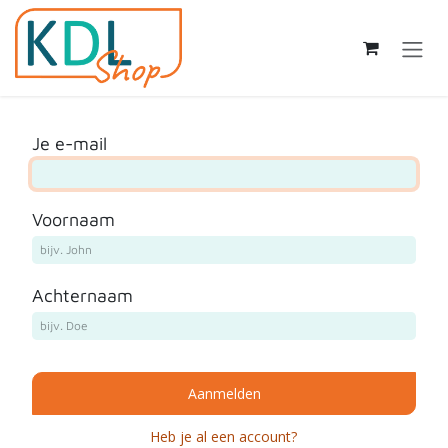
Overslaan naar inhoud
Je e-mail
Voornaam
Achternaam
Aanmelden
Heb je al een account?