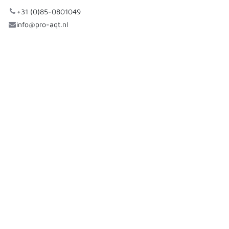
+31 (0)85-0801049
info@pro-aqt.nl