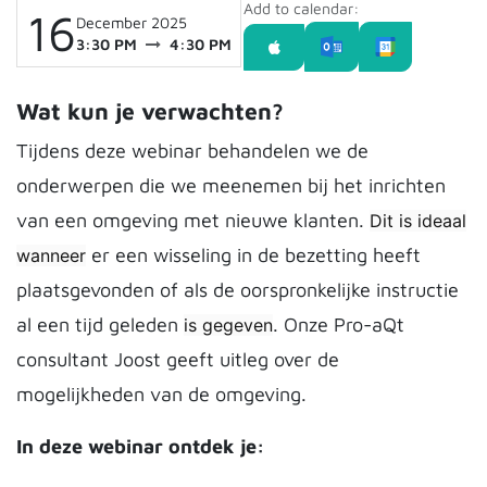
Add to calendar:
16
December 2025
3:30 PM
4:30 PM
Wat kun je verwachten?
Tijdens deze webinar behandelen we de
onderwerpen die we meenemen bij het inrichten
van een omgeving met nieuwe klanten.
Dit is ideaal
er een wisseling in de bezetting heeft
wanneer
plaatsgevonden of als de oorspronkelijke instructie
al een tijd geleden
. Onze Pro-aQt
is gegeven
consultant Joost geeft uitleg over de
mogelijkheden van de omgeving.
In deze webinar ontdek je: