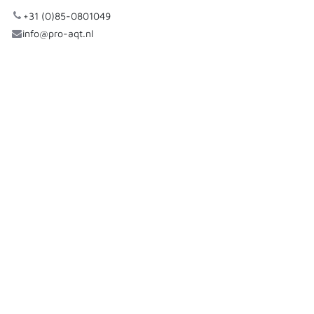
+31 (0)85-0801049
info@pro-aqt.nl