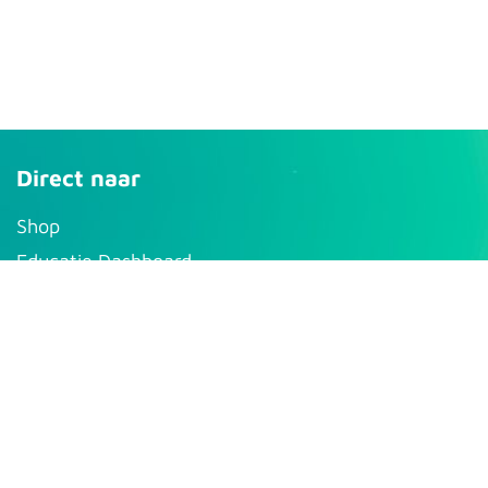
Direct naar
S​hop
Educatie Dashboard
Mijn account
Support
Pro-aQt
Bolbergseweg 12a