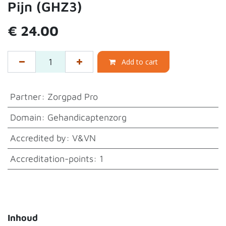
Pijn (GHZ3)
€
24.00
Add to cart
Partner
:
Zorgpad Pro
Domain
:
Gehandicaptenzorg
Accredited by
:
V&VN
Accreditation-points
:
1
Inhoud