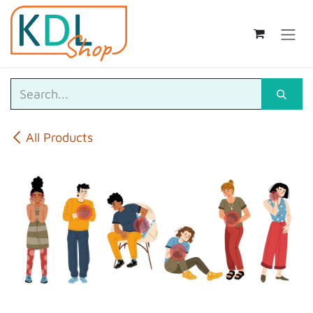
Skip to Content
All Products