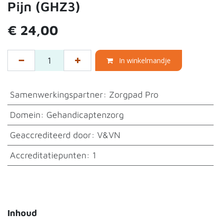
Pijn (GHZ3)
€
24,00
In winkelmandje
Samenwerkingspartner
:
Zorgpad Pro
Domein
:
Gehandicaptenzorg
Geaccrediteerd door
:
V&VN
Accreditatiepunten
:
1
Inhoud