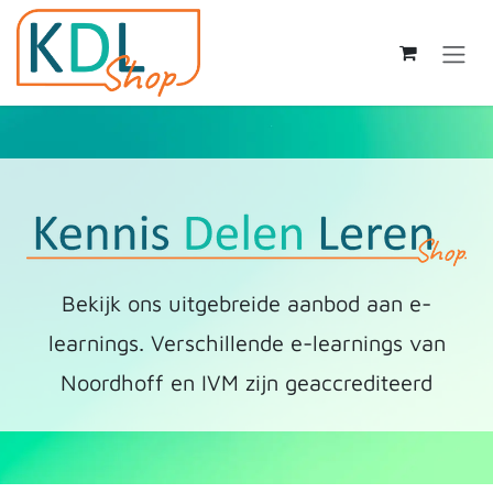
Overslaan naar inhoud
Bekijk ons uitgebreide aanbod aan e-
learnings. Verschillende e-learnings van
Noordhoff en IVM zijn geaccrediteerd