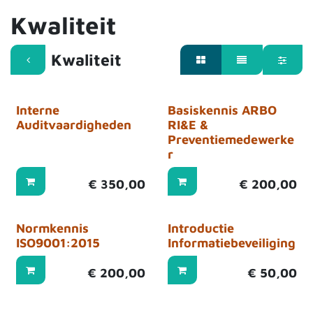
Kwaliteit
Kwaliteit
Interne
Basiskennis ARBO
Auditvaardigheden
RI&E &
Preventiemedewerke
r
€
350,00
€
200,00
Normkennis
Introductie
ISO9001:2015
Informatiebeveiliging
€
200,00
€
50,00