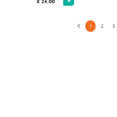
€
24,00
1
2
3