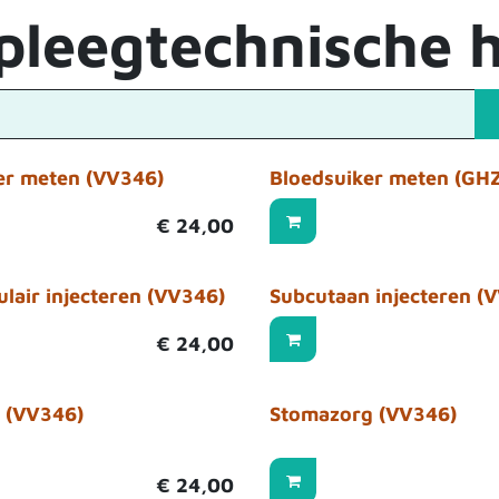
pleegtechnische 
er meten (VV346)
Bloedsuiker meten (GH
€
24,00
lair injecteren (VV346)
Subcutaan injecteren (
€
24,00
 (VV346)
Stomazorg (VV346)
€
24,00