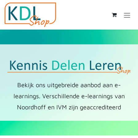
Skip to Content
Bekijk ons uitgebreide aanbod aan e-
learnings. Verschillende e-learnings van
Noordhoff en IVM zijn geaccrediteerd