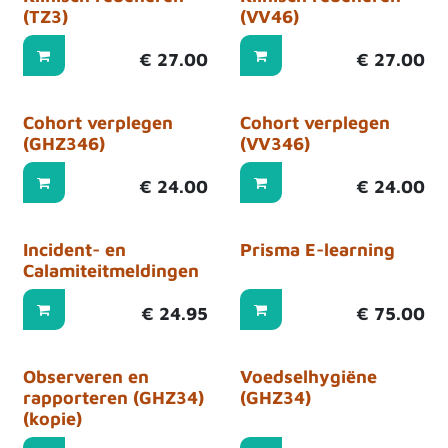
(TZ3)
(VV46)
€
27.00
€
27.00
Cohort verplegen
Cohort verplegen
(GHZ346)
(VV346)
€
24.00
€
24.00
Incident- en
Prisma E-learning
Calamiteitmeldingen
€
24.95
€
75.00
Observeren en
Voedselhygiëne
rapporteren (GHZ34)
(GHZ34)
(kopie)