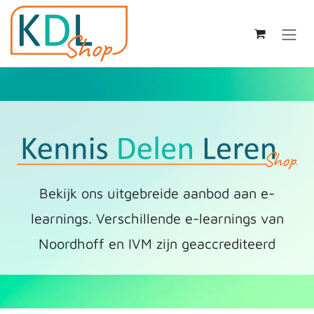
Skip to Content
Bekijk ons uitgebreide aanbod aan e-
learnings. Verschillende e-learnings van
Noordhoff en IVM zijn geaccrediteerd