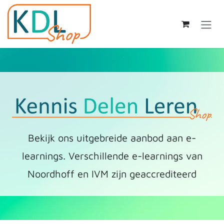
Overslaan naar inhoud
Bekijk ons uitgebreide aanbod aan e-
learnings. Verschillende e-learnings van
Noordhoff en IVM zijn geaccrediteerd