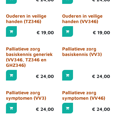
Ouderen in veilige
Ouderen in veilige
handen (TZ346)
handen (VV346)
€
19,00
€
19,00
Palliatieve zorg
Palliatieve zorg
basiskennis generiek
basiskennis (VV3)
(VV346, TZ346 en
GHZ346)
€
24,00
€
24,00
Palliatieve zorg
Palliatieve zorg
symptomen (VV3)
symptomen (VV46)
€
24,00
€
24,00