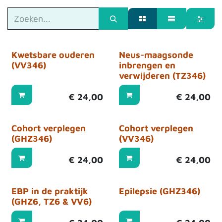
Kwetsbare ouderen
Neus-maagsonde
(VV346)
inbrengen en
verwijderen (TZ346)
€
24,00
€
24,00
Cohort verplegen
Cohort verplegen
(GHZ346)
(VV346)
€
24,00
€
24,00
EBP in de praktijk
Epilepsie (GHZ346)
(GHZ6, TZ6 & VV6)