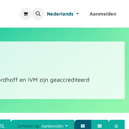
Nederlands
Aanmelden
rdhoff en IVM zijn geaccrediteerd
Sorteren op:
Aanbevolen